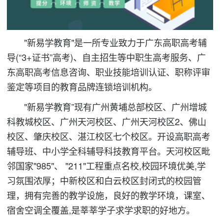
"新易学教育"是一所专业致力于广东高职高考辅
导(“3+证书”高考)、自主招生等中职生高考服务、广
东高职高考信息咨询、职业技能培训认证、职称评审
鉴定等项目的教育品牌连锁培训机构。
"新易学教育”现有广州黄埔总部校区、广州增城
科教城校区、广州天河校区、广州天河校区2、佛山
校区、肇庆校区、湛江校区七个校区。开设高职高考
辅导班、中小学全科辅导科技教育平台。天河校区毗
邻国家"985"、 "211"工程重点名校,校园环境优美,学
习氛围浓厚；中新校区和白云校区封闭式的校园管
理，拥有完善的教学设施，良好的教学环境，课室、
宿舍空调全覆盖,是莘莘学子求学求职的好地方。