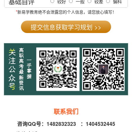
基础自评
较好
一般
较差
偏科
*
新易学教育绝不会泄露您的个人信息，请您放心填写！
联系我们
咨询QQ号：
1482832323
：
1404532445