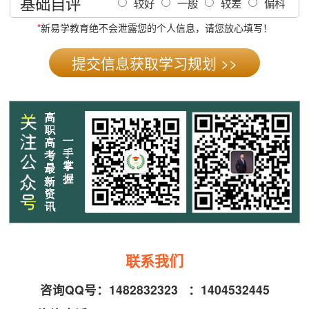
基础自评
较好
一般
较差
偏科
*
新易学教育绝不会泄露您的个人信息，请您放心填写！
联系我们
咨询QQ号：
1482832323
：
1404532445