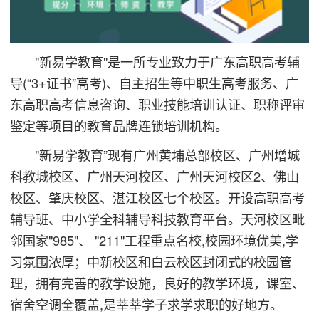
"新易学教育"是一所专业致力于广东高职高考辅
导(“3+证书”高考)、自主招生等中职生高考服务、广
东高职高考信息咨询、职业技能培训认证、职称评审
鉴定等项目的教育品牌连锁培训机构。
"新易学教育”现有广州黄埔总部校区、广州增城
科教城校区、广州天河校区、广州天河校区2、佛山
校区、肇庆校区、湛江校区七个校区。开设高职高考
辅导班、中小学全科辅导科技教育平台。天河校区毗
邻国家"985"、 "211"工程重点名校,校园环境优美,学
习氛围浓厚；中新校区和白云校区封闭式的校园管
理，拥有完善的教学设施，良好的教学环境，课室、
宿舍空调全覆盖,是莘莘学子求学求职的好地方。