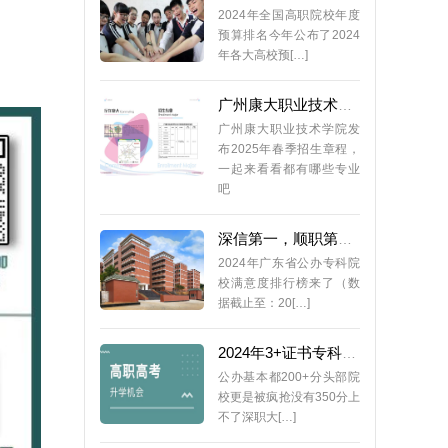
2024年全国高职院校年度
预算排名今年公布了2024
年各大高校预[…]
广州康大职业技术学院2025年3+证书招生专业公布
广州康大职业技术学院发
布2025年春季招生章程，
一起来看看都有哪些专业
吧
深信第一，顺职第二！2024年3+证书院校（专科）满意度排行榜来了
2024年广东省公办专科院
校满意度排行榜来了（数
据截止至：20[…]
2024年3+证书专科院校录取分（从高到低排序）
公办基本都200+分头部院
校更是被疯抢没有350分上
不了深职大[…]