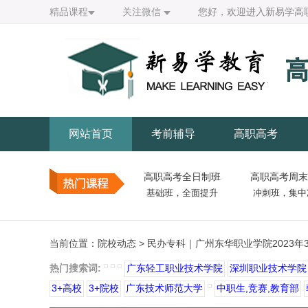
精品课程
关注微信
您好，欢迎进入新易学高
网站首页
考前辅导
高职高考
高职高考全日制班
高职高考周末
基础班，全面提升
冲刺班，集中
当前位置：
院校动态
> 民办专科｜广州东华职业学院2023年
热门搜索词:
广东轻工职业技术学院
深圳职业技术学院
3+高校
3+院校
广东技术师范大学
中职生,竞赛,教育部