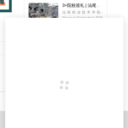
3+院校巡礼 | 汕尾职业技术学院，2024最低录取分数198分
汕尾职业技术学院-
Shanwei Polytechnic-院校
基本信息中文名[…]
深圳职业技术大学一新校区正式启用！恭喜这些中职生！实拍图曝光→
新学年伊始，深职大华侨
城校区正式启用，迎来创
新创意设计学[…]
3+院校巡礼 | 罗定职业技术学院，2024最低录取分数208分
罗定职业技术学院-
Luoding Polytechnic-院校
基本信息中文名[…]