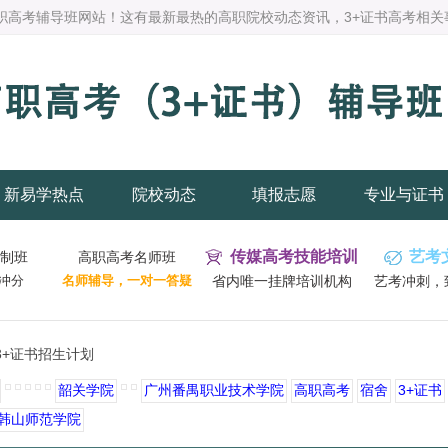
职高考辅导班网站！这有最新最热的高职院校动态资讯，3+证书高考相关
新易学热点
院校动态
填报志愿
专业与证书
传媒高考技能培训
艺考
制班
高职高考名师班
冲分
名师辅导，一对一答疑
省内唯一挂牌培训机构
艺考冲刺，
3+证书招生计划
韶关学院
广州番禺职业技术学院
高职高考
宿舍
3+证书
韩山师范学院