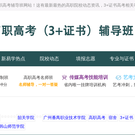
职高考辅导班网站！这有最新最热的高职院校动态资讯，3+证书高考相关
新易学热点
院校动态
填报志愿
专业与证书
传媒高考技能培训
艺考
制班
高职高考名师班
冲分
名师辅导，一对一答疑
省内唯一挂牌培训机构
艺考冲刺，
韶关学院
广州番禺职业技术学院
高职高考
宿舍
3+证书
韩山师范学院