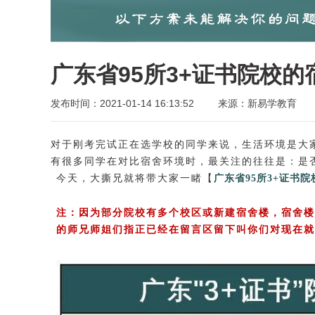
广东省95所3+证书院校的
发布时间：2021-01-14 16:13:52
来源：新易学教育
对于刚考完试正在选学校的同学来说，生活环境是大
有很多同学在对比宿舍环境时，最关注的往往是：是
今天，大撕兄就
将带大家一睹【
广东省95所3+证书院
注：因为部分院校有多个校区或新建宿舍楼，宿舍楼
的师兄师姐们指正已经在留言区留下叫你们对现在就