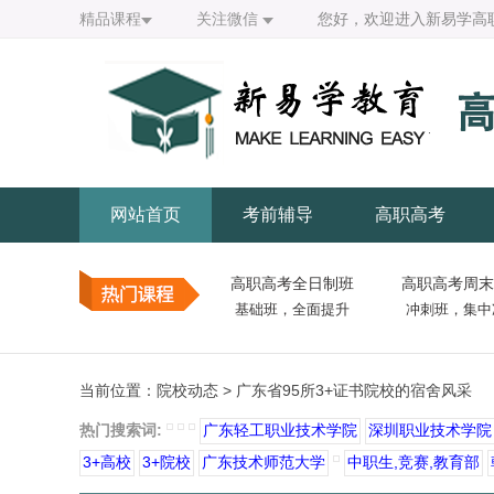
精品课程
关注微信
您好，欢迎进入新易学高
网站首页
考前辅导
高职高考
高职高考全日制班
高职高考周末
基础班，全面提升
冲刺班，集中
当前位置：
院校动态
> 广东省95所3+证书院校的宿舍风采
热门搜索词:
广东轻工职业技术学院
深圳职业技术学院
3+高校
3+院校
广东技术师范大学
中职生,竞赛,教育部