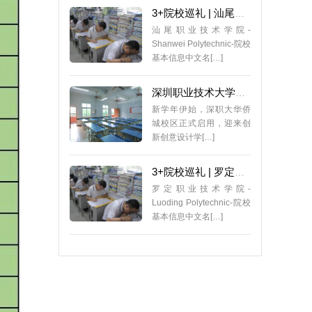
3+院校巡礼 | 汕尾职业技术学院，2024最低录取分数198分
汕尾职业技术学院-
Shanwei Polytechnic-院校
基本信息中文名[…]
深圳职业技术大学一新校区正式启用！恭喜这些中职生！实拍图曝光→
新学年伊始，深职大华侨
城校区正式启用，迎来创
新创意设计学[…]
3+院校巡礼 | 罗定职业技术学院，2024最低录取分数208分
罗定职业技术学院-
Luoding Polytechnic-院校
基本信息中文名[…]