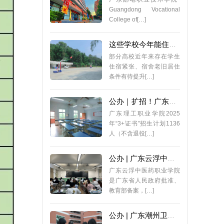
Guangdong Vocational
College of[…]
这些学校今年能住上全新宿舍！多校正在筹建中！有你学校吗？
部分高校近年来存在学生
住宿紧张、宿舍老旧居住
条件有待提升[…]
公办｜扩招！广东理工职业学院2025年3+证书招生计划
广东理工职业学院2025
年“3+证书”招生计划1136
人（不含退役[…]
公办 | 广东云浮中医药职业学院，24年3+证书最低录取211分
广东云浮中医药职业学院
是广东省人民政府批准、
教育部备案，[…]
公办 | 广东潮州卫生健康职业学院，24年3+证书最低录取234分