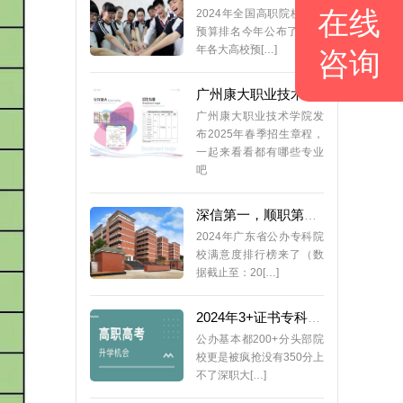
在线
2024年全国高职院校年度
预算排名今年公布了2024
年各大高校预[…]
咨询
广州康大职业技术学院2025年3+证书招生专业公布
广州康大职业技术学院发
布2025年春季招生章程，
一起来看看都有哪些专业
吧
深信第一，顺职第二！2024年3+证书院校（专科）满意度排行榜来了
2024年广东省公办专科院
校满意度排行榜来了（数
据截止至：20[…]
2024年3+证书专科院校录取分（从高到低排序）
公办基本都200+分头部院
校更是被疯抢没有350分上
不了深职大[…]