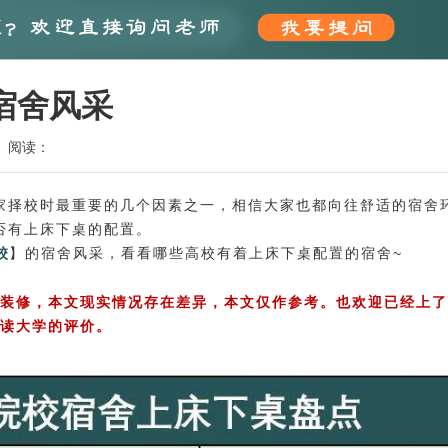
宿舍风采
阅读：
家择校时最重要的几个因素之一，相信大家也都向往舒适的宿舍
否有上床下桌的配置。
有着上床下桌配置的宿舍~
校
】的宿舍风采，看看哪些高校
装修，本文现实情况存在差异，本文仅作参考。也欢迎已经上了
读大学的评价。