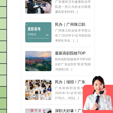
广东潮州卫生健康职业学
院是一所公办的全日制普
通高等专科学[…]
民办｜广州珠江职业技术学院2025年3+证书招生专业公布
广州珠江职业技术学院公
布了2025年3+证书高职高
考招生专业，[…]
最新高职院校TOP100排名出炉！番职院全国第1！广东6校上榜！
软科高职院校条件TOP100
出炉广东这所非“双高”院校
冲进前10[…]
民办｜缩招！广东岭南职业技术学院2025年3+证书招生计划
广东岭南职业技术学院
2025年“3+证书”招生计划
2750人，对比[…]
深职大好壕！广东高职院校最有钱大学排名出炉