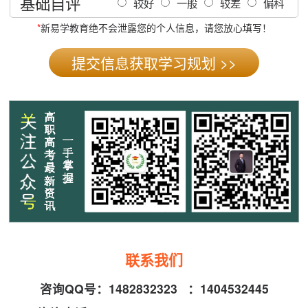
基础自评
较好
一般
较差
偏科
*
新易学教育绝不会泄露您的个人信息，请您放心填写！
联系我们
咨询QQ号：
1482832323
：
1404532445