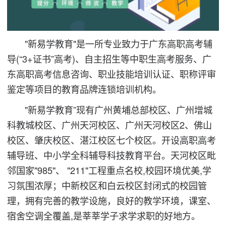
"新易学教育"是一所专业致力于广东高职高考辅
导(“3+证书”高考)、自主招生等中职生高考服务、广
东高职高考信息咨询、职业技能培训认证、职称评审
鉴定等项目的教育品牌连锁培训机构。
"新易学教育”现有广州黄埔总部校区、广州增城
科教城校区、广州天河校区、广州天河校区2、佛山
校区、肇庆校区、湛江校区七个校区。开设高职高考
辅导班、中小学全科辅导科技教育平台。天河校区毗
邻国家"985"、 "211"工程重点名校,校园环境优美,学
习氛围浓厚；中新校区和白云校区封闭式的校园管
理，拥有完善的教学设施，良好的教学环境，课室、
宿舍空调全覆盖,是莘莘学子求学求职的好地方。