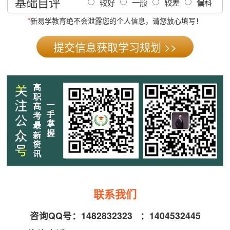
基础自评
较好
一般
较差
偏科
*
新易学教育绝不会泄露您的个人信息，请您放心填写！
联系我们
咨询QQ号：
1482832323
：
1404532445