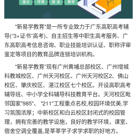
"新易学教育"是一所专业致力于广东高职高考辅
导(“3+证书”高考)、自主招生等中职生高考服务、广
东高职高考信息咨询、职业技能培训认证、职称评审
鉴定等项目的教育品牌连锁培训机构。
"新易学教育”现有广州黄埔总部校区、广州增城
科教城校区、广州天河校区、广州天河校区2、佛山
校区、肇庆校区、湛江校区七个校区。开设高职高考
辅导班、中小学全科辅导科技教育平台。天河校区毗
邻国家"985"、 "211"工程重点名校,校园环境优美,学
习氛围浓厚；中新校区和白云校区封闭式的校园管
理，拥有完善的教学设施，良好的教学环境，课室、
宿舍空调全覆盖,是莘莘学子求学求职的好地方。