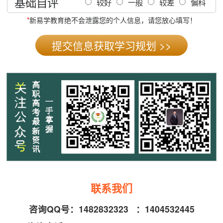
基础自评
较好
一般
较差
偏科
*
新易学教育绝不会泄露您的个人信息，请您放心填写！
联系我们
咨询QQ号：
1482832323
：
1404532445