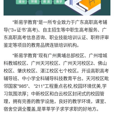
"新易学教育"是一所专业致力于广东高职高考辅
导(“3+证书”高考)、自主招生等中职生高考服务、广
东高职高考信息咨询、职业技能培训认证、职称评审
鉴定等项目的教育品牌连锁培训机构。
"新易学教育”现有广州黄埔总部校区、广州增城
科教城校区、广州天河校区、广州天河校区2、佛山
校区、肇庆校区、湛江校区七个校区。开设高职高考
辅导班、中小学全科辅导科技教育平台。天河校区毗
邻国家"985"、 "211"工程重点名校,校园环境优美,学
习氛围浓厚；中新校区和白云校区封闭式的校园管
理，拥有完善的教学设施，良好的教学环境，课室、
宿舍空调全覆盖,是莘莘学子求学求职的好地方。