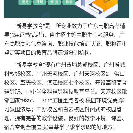
"新易学教育"是一所专业致力于广东高职高考辅
导(“3+证书”高考)、自主招生等中职生高考服务、广
东高职高考信息咨询、职业技能培训认证、职称评审
鉴定等项目的教育品牌连锁培训机构。
"新易学教育”现有广州黄埔总部校区、广州增城
科教城校区、广州天河校区、广州天河校区2、佛山
校区、肇庆校区、湛江校区七个校区。开设高职高考
辅导班、中小学全科辅导科技教育平台。天河校区毗
邻国家"985"、 "211"工程重点名校,校园环境优美,学
习氛围浓厚；中新校区和白云校区封闭式的校园管
理，拥有完善的教学设施，良好的教学环境，课室、
宿舍空调全覆盖,是莘莘学子求学求职的好地方。