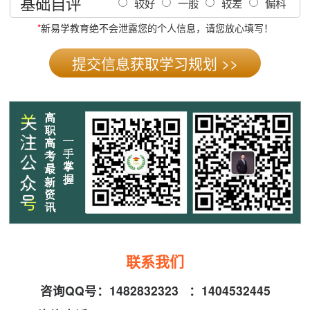
基础自评
较好
一般
较差
偏科
*
新易学教育绝不会泄露您的个人信息，请您放心填写！
联系我们
咨询QQ号：
1482832323
：
1404532445